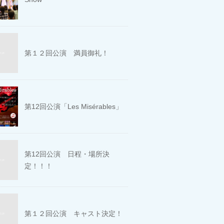
第１２回公演 満員御礼！
第12回公演「Les Misérables」
第12回公演 日程・場所決
定！！！
第１２回公演 キャスト決定！