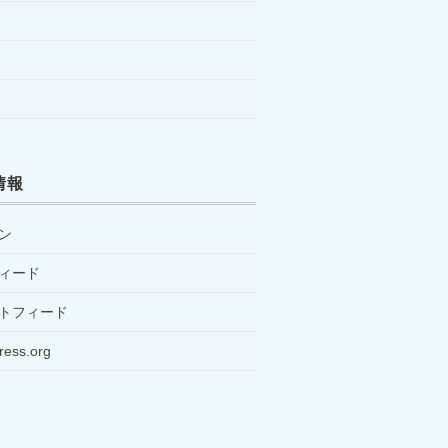
情報
ン
ィード
トフィード
ress.org