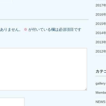
2017
2016
2015
ありません。
※
が付いている欄は必須項目です
2014
2013
2012
カテ
gallery
Member
NEWS