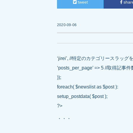
tweet
shar
2020-09-06
‘jirei’, //特定のカテゴリースラッ
‘posts_per_page’ => 5 //取得記事
));
foreach( $newslist as $post ):
setup_postdata( $post );
?>
・・・