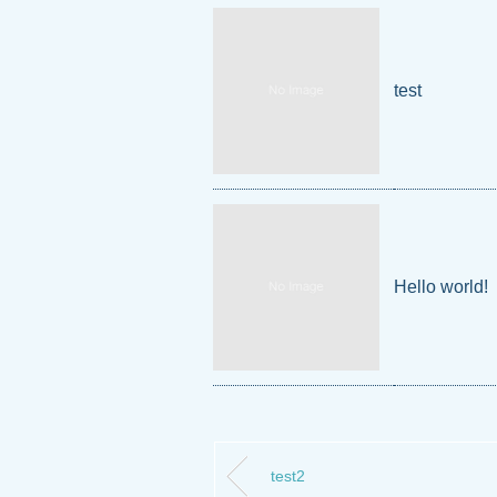
test
Hello world!
test2