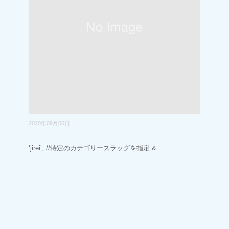
2020年09月06日
‘jirei’, //特定のカテゴリースラッグを指定 &
...