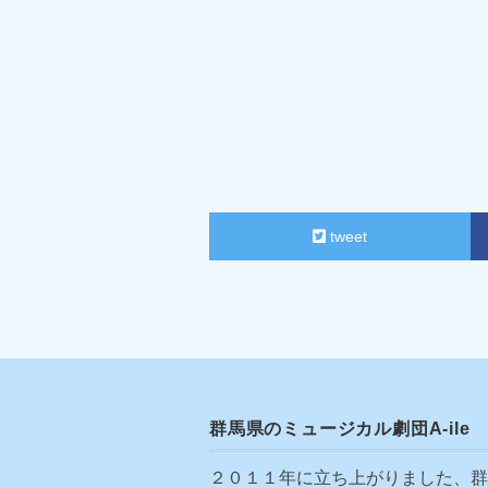
tweet
群馬県のミュージカル劇団A-ile
２０１１年に立ち上がりました、群