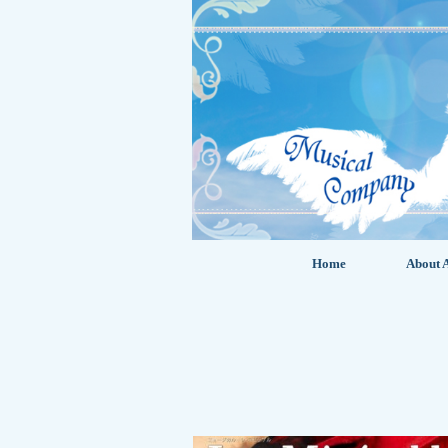
Home
About A