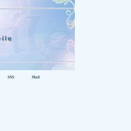
SNS
Mail