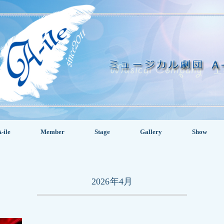
-ile
Member
Stage
Gallery
Show
2026年4月