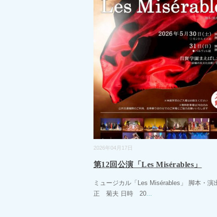
2026年04月17日
第12回公演「Les Misérables」
ミュージカル「Les Misérables」 脚本・
正 菊夫 日時 20
...