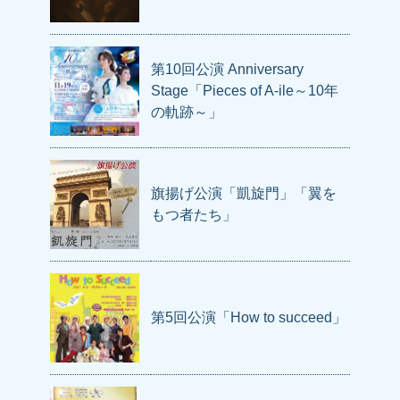
第10回公演 Anniversary
Stage「Pieces of A-ile～10年
の軌跡～」
旗揚げ公演「凱旋門」「翼を
もつ者たち」
第5回公演「How to succeed」